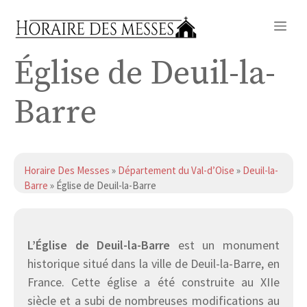
Aller
Me
au
contenu
Église de Deuil-la-
Barre
Horaire Des Messes
»
Département du Val-d’Oise
»
Deuil-la-
Barre
» Église de Deuil-la-Barre
L’Église de Deuil-la-Barre
est un monument
historique situé dans la ville de Deuil-la-Barre, en
France. Cette église a été construite au XIIe
siècle et a subi de nombreuses modifications au