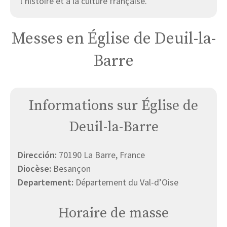
l’histoire et à la culture française.
Messes en Église de Deuil-la-
Barre
Informations sur Église de
Deuil-la-Barre
Dirección:
70190 La Barre, France
Diocèse:
Besançon
Departement:
Département du Val-d’Oise
Horaire de masse