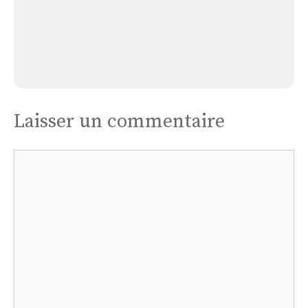
Eglise Saint-michel
Laisser un commentaire
Commentaire