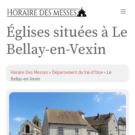
Aller
Me
au
contenu
Églises situées à Le
Bellay-en-Vexin
Horaire Des Messes
»
Département du Val-d’Oise
» Le
Bellay-en-Vexin