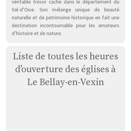
véritable trésor caché dans le département du
Val-d’Oise. Son mélange unique de beauté
naturelle et de patrimoine historique en fait une
destination incontournable pour les amateurs
d’histoire et de nature.
Liste de toutes les heures
d’ouverture des églises à
Le Bellay-en-Vexin
Église
Le
Bellay-
en-
vexin