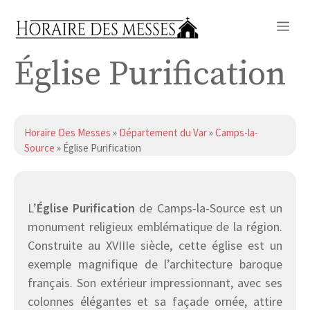
Aller
Me
au
contenu
Église Purification
Horaire Des Messes
»
Département du Var
»
Camps-la-
Source
» Église Purification
L’
Église Purification
de Camps-la-Source est un
monument religieux emblématique de la région.
Construite au XVIIIe siècle, cette église est un
exemple magnifique de l’architecture baroque
français. Son extérieur impressionnant, avec ses
colonnes élégantes et sa façade ornée, attire