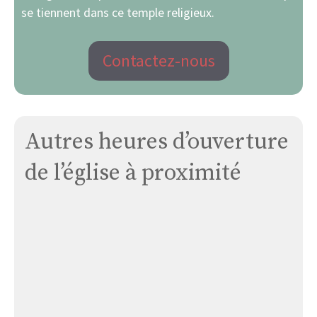
se tiennent dans ce temple religieux.
Contactez-nous
Autres heures d’ouverture
de l’église à proximité
Église
Chapelle
Des
Pénitents
« Notre
Dame