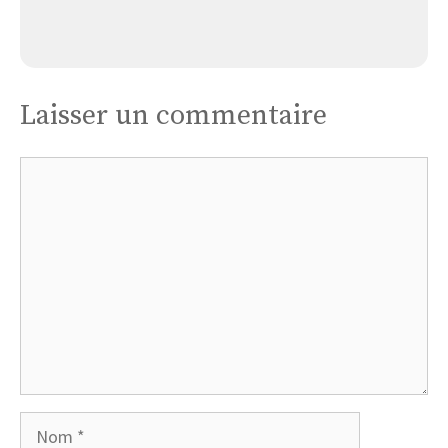
Eglise Saint-pierre
Laisser un commentaire
Commentaire
Nom