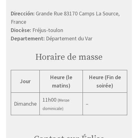
Dirección:
Grande Rue 83170 Camps La Source,
France
Diocèse:
Fréjus-toulon
Departement:
Département du Var
Horaire de masse
Heure (le
Heure (Fin de
Jour
matins)
soirée)
11h00
(Messe
Dimanche
–
dominicale)