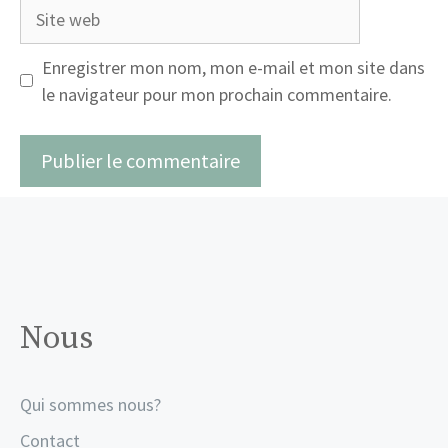
Site
web
Enregistrer mon nom, mon e-mail et mon site dans
le navigateur pour mon prochain commentaire.
Nous
Qui sommes nous?
Contact