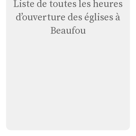
Liste de toutes les heures
d’ouverture des églises à
Beaufou
Église
de
Beaufou
Église de Beaufou