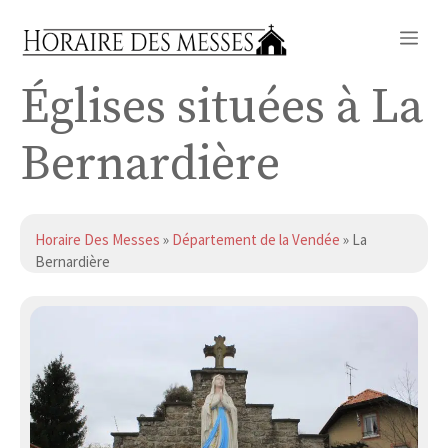
Aller
Me
au
contenu
Églises situées à La
Bernardière
Horaire Des Messes
»
Département de la Vendée
» La
Bernardière