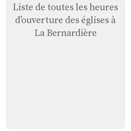
Liste de toutes les heures
d’ouverture des églises à
La Bernardière
Église
La
Bernardière
Église La Bernardière