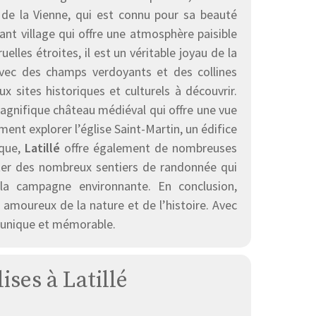
 de la Vienne, qui est connu pour sa beauté
nt village qui offre une atmosphère paisible
elles étroites, il est un véritable joyau de la
vec des champs verdoyants et des collines
sites historiques et culturels à découvrir.
magnifique château médiéval qui offre une vue
ent explorer l’église Saint-Martin, un édifice
ique,
Latillé
offre également de nombreuses
iter des nombreux sentiers de randonnée qui
 la campagne environnante. En conclusion,
 amoureux de la nature et de l’histoire. Avec
ce unique et mémorable.
ises à Latillé