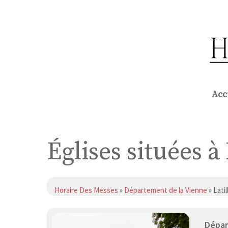
Aller
au
contenu
Acc
Églises situées à 
Horaire Des Messes
»
Département de la Vienne
» Latil
Dépar