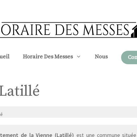
ueil
Horaire Des Messes
Nous
Con
Latillé
lé
tement de la Vienne (Latillé)
est une commune située d