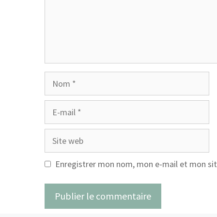
Nom
E-
mail
Site
web
Enregistrer mon nom, mon e-mail et mon sit