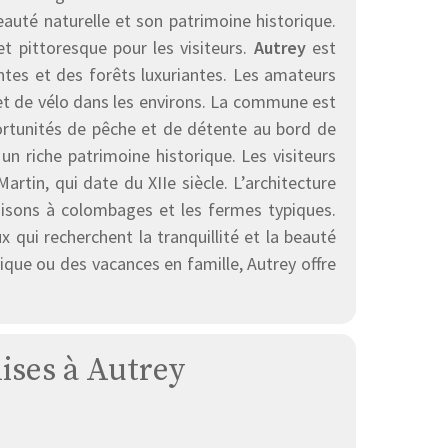
auté naturelle et son patrimoine historique.
et pittoresque pour les visiteurs.
Autrey
est
tes et des forêts luxuriantes. Les amateurs
et de vélo dans les environs. La commune est
portunités de pêche et de détente au bord de
un riche patrimoine historique. Les visiteurs
artin, qui date du XIIe siècle. L’architecture
aisons à colombages et les fermes typiques.
x qui recherchent la tranquillité et la beauté
que ou des vacances en famille, Autrey offre
lises à Autrey