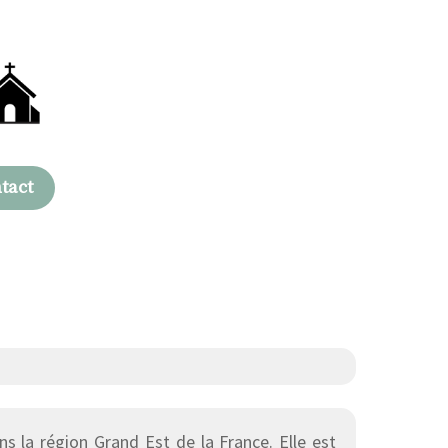
tact
 la région Grand Est de la France. Elle est