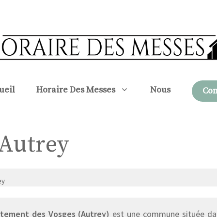
ueil
Horaire Des Messes
Nous
Con
 Autrey
ey
tement des Vosges (Autrey)
est une commune située dans