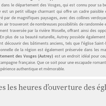
e dans le département des Vosges, qui est connu pour sa be
 est un petit village charmant qui offre un cadre paisible 
ré par de magnifiques paysages, avec des collines verdoyan
ein air trouveront de nombreuses possibilités de randonnée 
ment traversée par la rivière Moselle, offrant ainsi des op
 En plus de sa beauté naturelle, Autrey possède également 
t découvrir des bâtiments anciens, tels que l’église Saint-M
tionnelle de la région est également préservée dans les m
tement des Vosges (Autrey)
est un endroit idéal pour ceu
 campagne française. Que ce soit pour une escapade romanti
xpérience authentique et mémorable.
es les heures d’ouverture des ég
Église