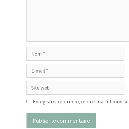
Nom
E-
mail
Site
web
Enregistrer mon nom, mon e-mail et mon sit