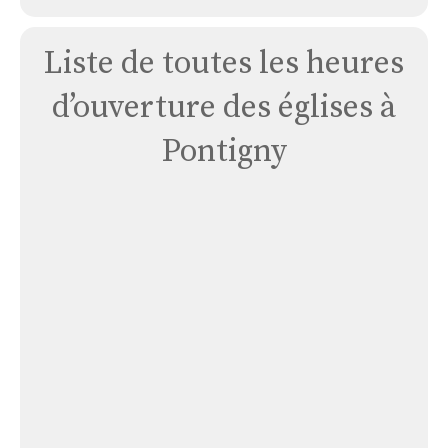
Liste de toutes les heures
d’ouverture des églises à
Pontigny
Église
Maison
de
La
Mission
de
France
Église Maison de La Mission de France