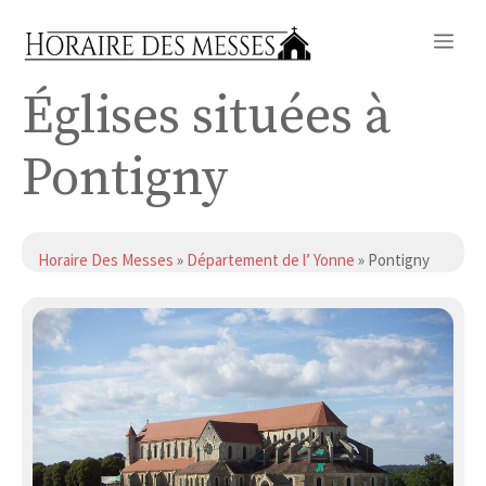
Aller
Me
au
contenu
Églises situées à
Pontigny
Horaire Des Messes
»
Département de l’ Yonne
» Pontigny