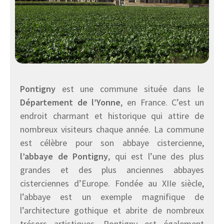
Pontigny
est une commune située dans le
Département de l’Yonne
, en France. C’est un
endroit charmant et historique qui attire de
nombreux visiteurs chaque année. La commune
est célèbre pour son abbaye cistercienne,
l’abbaye de Pontigny
, qui est l’une des plus
grandes et des plus anciennes abbayes
cisterciennes d’Europe. Fondée au XIIe siècle,
l’abbaye est un exemple magnifique de
l’architecture gothique et abrite de nombreux
trésors artistiques. Pontigny est également