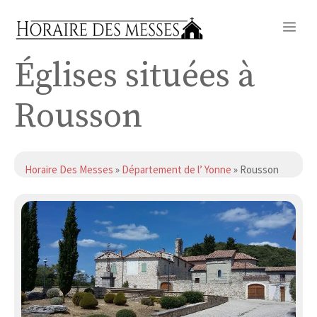
Aller
Me
au
contenu
Églises situées à
Rousson
Horaire Des Messes
»
Département de l’ Yonne
» Rousson