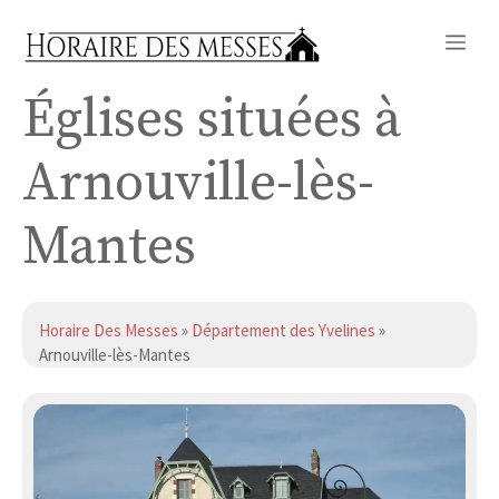
Aller
Me
au
contenu
Églises situées à
Arnouville-lès-
Mantes
Horaire Des Messes
»
Département des Yvelines
»
Arnouville-lès-Mantes