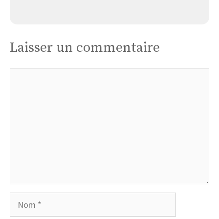
Église Arnouvilles Lès Mantes
Laisser un commentaire
Commentaire
Nom