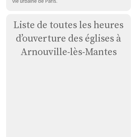
vie urbaine de Paris.
Liste de toutes les heures
d’ouverture des églises à
Arnouville-lès-Mantes
Église
Arnouvilles
Lès
Mantes