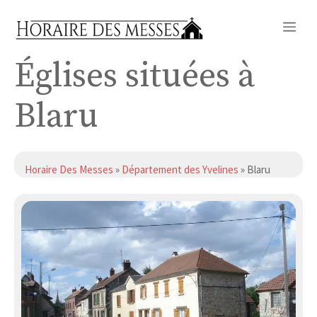
Aller
Me
au
contenu
Églises situées à
Blaru
Horaire Des Messes
»
Département des Yvelines
» Blaru