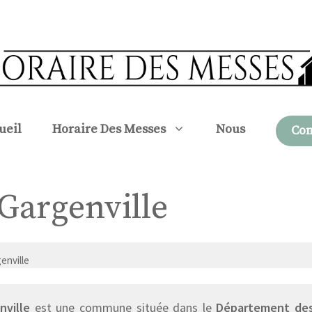
ueil
Horaire Des Messes
Nous
Con
 Gargenville
enville
nville
est une commune située dans le
Département des