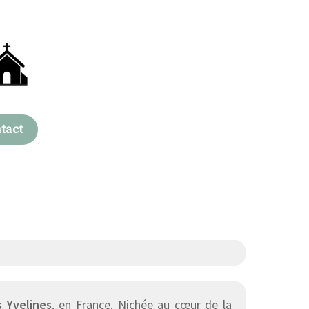
tact
 Yvelines
, en France. Nichée au cœur de la