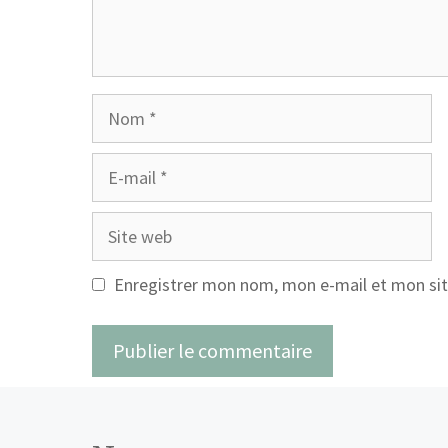
Nom
E-
mail
Site
web
Enregistrer mon nom, mon e-mail et mon sit