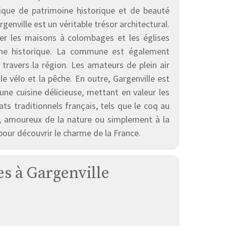
nique de patrimoine historique et de beauté
genville est un véritable trésor architectural.
rer les maisons à colombages et les églises
oine historique. La commune est également
travers la région. Les amateurs de plein air
 vélo et la pêche. En outre, Gargenville est
ne cuisine délicieuse, mettant en valeur les
ats traditionnels français, tels que le coq au
e, amoureux de la nature ou simplement à la
 pour découvrir le charme de la France.
es à Gargenville