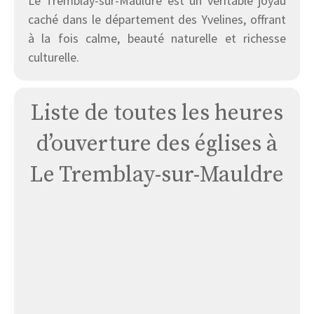
Le Tremblay-sur-Mauldre est un véritable joyau
caché dans le département des Yvelines, offrant
à la fois calme, beauté naturelle et richesse
culturelle.
Liste de toutes les heures
d’ouverture des églises à
Le Tremblay-sur-Mauldre
Église
Le
Tremblay