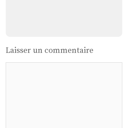
Église Le Tremblay
Laisser un commentaire
Commentaire